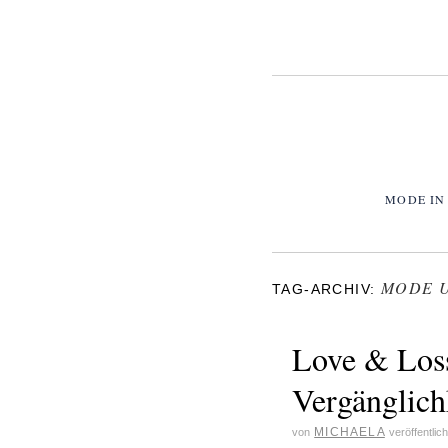
MODE IN
MODE 
TAG-ARCHIV:
Love & Los
Vergänglich
MICHAELA
von
veröffentlic