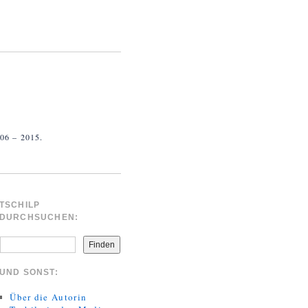
 – 2015.
TSCHILP
DURCHSUCHEN:
Finden
UND SONST:
Über die Autorin