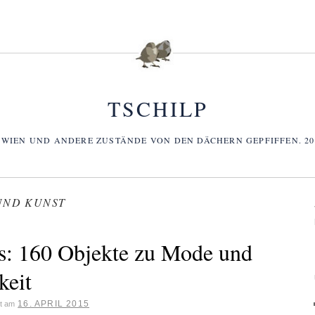
TSCHILP
 WIEN UND ANDERE ZUSTÄNDE VON DEN DÄCHERN GEPFIFFEN. 2006
UND KUNST
s: 160 Objekte zu Mode und
keit
16. APRIL 2015
ht am