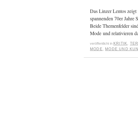
Das Linzer Lentos zeigt
spannenden 70er Jahre S
Beide Themenfelder sind 
Mode und relativieren 
KRITIK
,
TE
veröffentlicht in
MODE
,
MODE UND KU