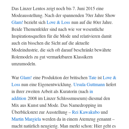
Das Linzer Lentos zeigt noch bis 7. Juni 2015 eine
Modeausstellung. Nach der spannenden 70er Jahre Show
Glam!
bezieht sich
Love & Loss
nun auf die 80er Jahre.
Beide Themenfelder sind nach wie vor wesentliche
Inspirationsquellen für die Mode und relativieren damit
auch ein bisschen die Sicht auf die aktuelle
Modeindustrie, die sich oft darauf beschränkt bewährte
Rolemodels zu gut vermarktbaren Klassikern
umzumodeln.
War
Glam!
eine Produktion der britischen
Tate
ist
Love &
Loss
nun eine Eigenentwicklung.
Ursula Guttmann
liefert
in ihrer zweiten Arbeit als Kuratorin (nach
in
addition
2008 im Linzer Schlossmuseum) diesmal den
Mix aus Kunst und Mode. Das Namedropping im
Überblickstext zur Ausstellung –
Rei Kawakubo
und
Martin Margiela
werden da in einem Atemzug genannt –
macht natürlich neugierig. Man merkt schon: Hier geht es