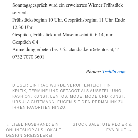
Sonntagsgespräch wird ein erweitertes Wiener Frühstück
serviert.
Frühstücksbeginn 10 Uhr, Gesprächsbeginn 11 Uhr, Ende
12.30 Uhr
Gespräch, Frühstück und Museumseintritt € 14, nur
Gespräch € 4
Anmeldung erbeten bis 7.5.:
claudia.kern@lentos.at
, T
0732 7070 3601
Photos:
Tschilp.com
DIESER EINTRAG WURDE VERÖFFENTLICHT IN
KRITIK
,
TERMINE
UND GETAGGT ALS
AUSSTELLUNG
,
FASHION
,
KUNST
,
LENTOS
,
MODE
,
MODE UND KUNST
,
URSULA GUTTMANN
. FÜGEN SIE DEN
PERMALINK
ZU
IHREN FAVORITEN HINZU.
←
LIEBLINGSBRAND: EIN
STOCK SALE: UTE PLOIER &
ONLINESHOP ALS LOKALE
EVA BLUT
→
DESIGN GREISSLEREI