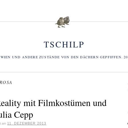
TSCHILP
 WIEN UND ANDERE ZUSTÄNDE VON DEN DÄCHERN GEPFIFFEN. 2006
 ROSA
Reality mit Filmkostümen und
ulia Cepp
11. DEZEMBER 2013
ht am