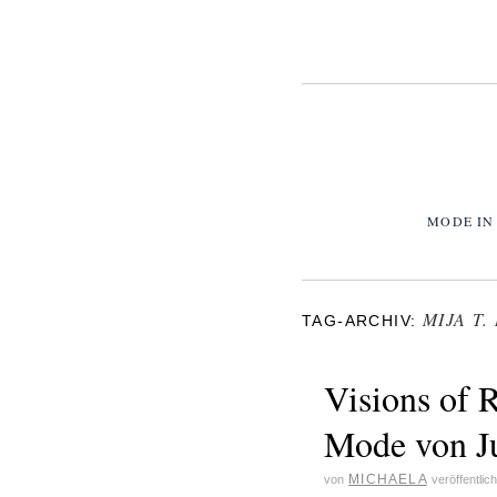
MODE IN
MIJA T.
TAG-ARCHIV:
Visions of 
Mode von J
MICHAELA
von
veröffentlic