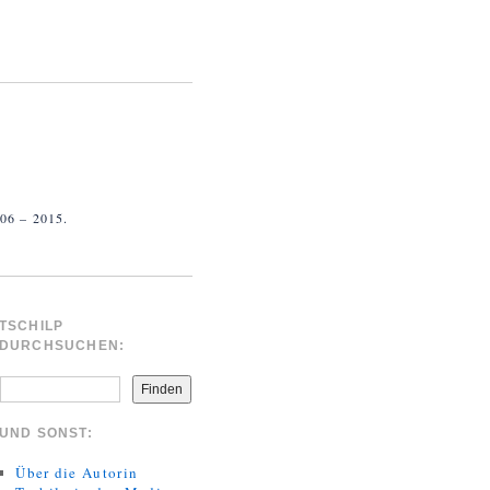
 – 2015.
TSCHILP
DURCHSUCHEN:
Finden
UND SONST:
Über die Autorin