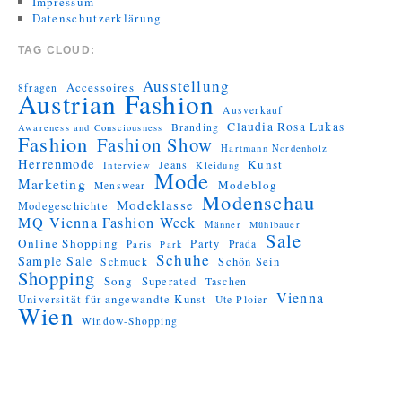
Impressum
Datenschutzerklärung
TAG CLOUD:
Ausstellung
Accessoires
8fragen
Austrian Fashion
Ausverkauf
Claudia Rosa Lukas
Branding
Awareness and Consciousness
Fashion
Fashion Show
Hartmann Nordenholz
Herrenmode
Kunst
Jeans
Interview
Kleidung
Mode
Marketing
Modeblog
Menswear
Modenschau
Modeklasse
Modegeschichte
MQ Vienna Fashion Week
Männer
Mühlbauer
Sale
Online Shopping
Party
Prada
Paris
Park
Schuhe
Sample Sale
Schön Sein
Schmuck
Shopping
Song
Superated
Taschen
Vienna
Universität für angewandte Kunst
Ute Ploier
Wien
Window-Shopping
Proudly
powered by