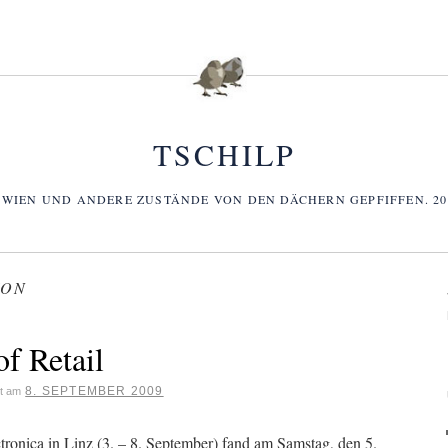
TSCHILP
 WIEN UND ANDERE ZUSTÄNDE VON DEN DÄCHERN GEPFIFFEN. 2006
TON
f Retail
8. SEPTEMBER 2009
ht am
ronica in Linz (3. – 8. September) fand am Samstag, den 5.