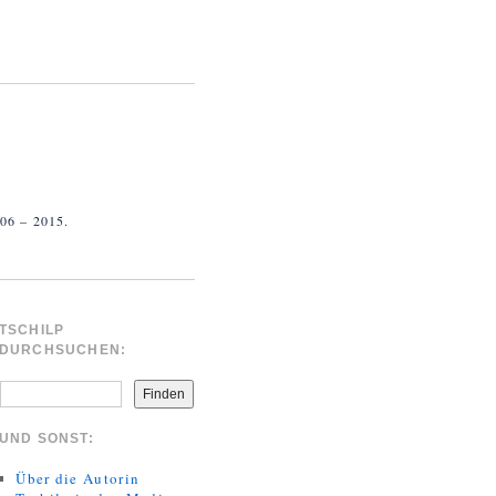
 – 2015.
TSCHILP
DURCHSUCHEN:
Finden
UND SONST:
Über die Autorin