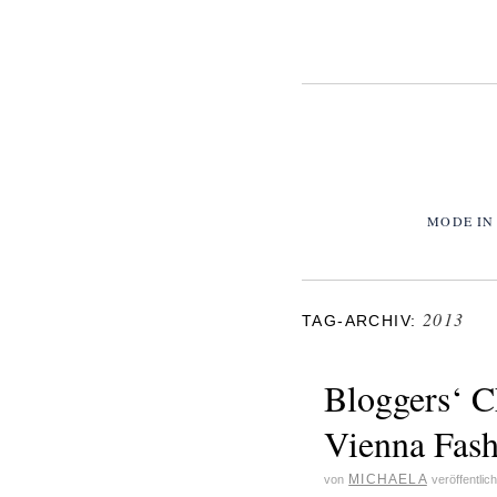
MODE IN
2013
TAG-ARCHIV:
Bloggers‘ 
Vienna Fas
MICHAELA
von
veröffentlic