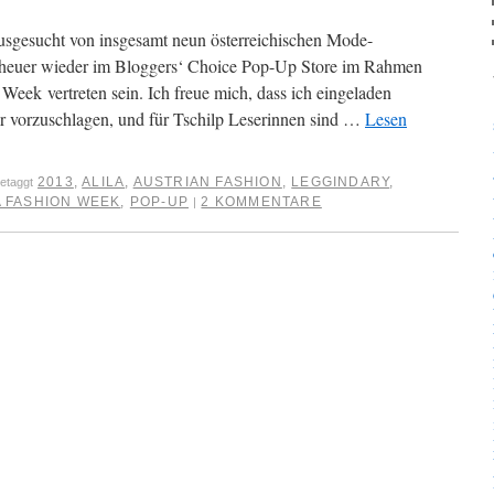
usgesucht von insgesamt neun österreichischen Mode-
heuer wieder im Bloggers‘ Choice Pop-Up Store im Rahmen
eek vertreten sein. Ich freue mich, dass ich eingeladen
r vorzuschlagen, und für Tschilp Leserinnen sind …
Lesen
2013
,
ALILA
,
AUSTRIAN FASHION
,
LEGGINDARY
,
etaggt
 FASHION WEEK
,
POP-UP
2 KOMMENTARE
|