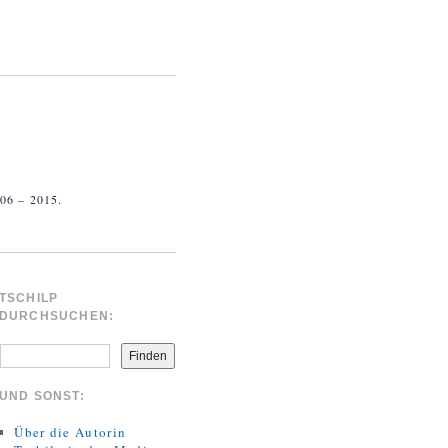
 – 2015.
TSCHILP
DURCHSUCHEN:
Finden
UND SONST:
Über die Autorin