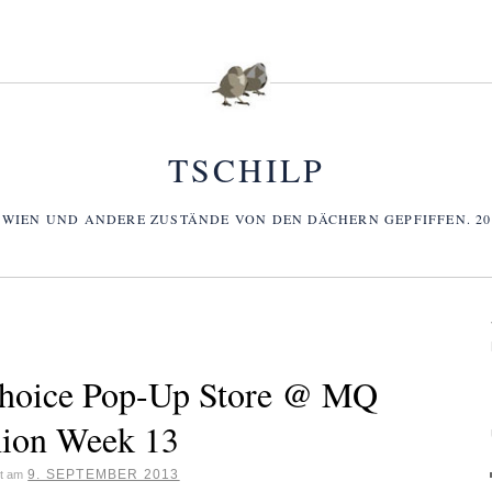
TSCHILP
 WIEN UND ANDERE ZUSTÄNDE VON DEN DÄCHERN GEPFIFFEN. 2006
Choice Pop-Up Store @ MQ
hion Week 13
9. SEPTEMBER 2013
ht am