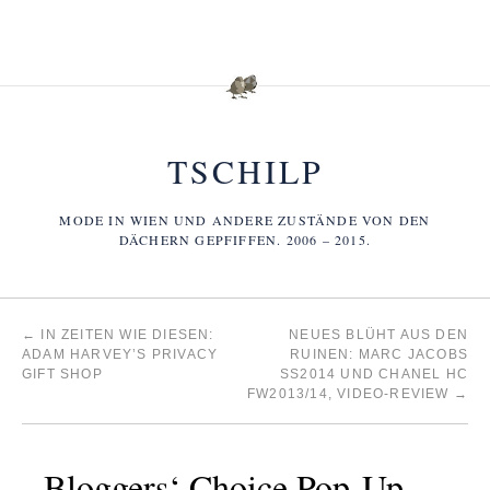
TSCHILP
MODE IN WIEN UND ANDERE ZUSTÄNDE VON DEN
DÄCHERN GEPFIFFEN. 2006 – 2015.
←
IN ZEITEN WIE DIESEN:
NEUES BLÜHT AUS DEN
ADAM HARVEY’S PRIVACY
RUINEN: MARC JACOBS
GIFT SHOP
SS2014 UND CHANEL HC
FW2013/14, VIDEO-REVIEW
→
Bloggers‘ Choice Pop-Up