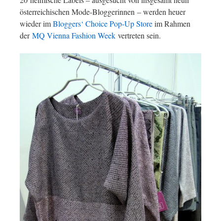
österreichischen Mode-Bloggerinnen – werden heuer
wieder im
Bloggers‘ Choice Pop-Up Store
im Rahmen
der
MQ Vienna Fashion Week
vertreten sein.