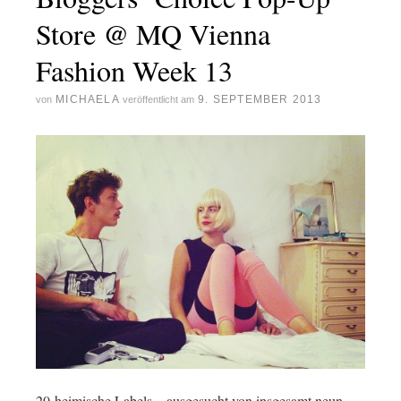
Store @ MQ Vienna
Fashion Week 13
MICHAELA
9. SEPTEMBER 2013
von
veröffentlicht am
20 heimische Labels – ausgesucht von insgesamt neun