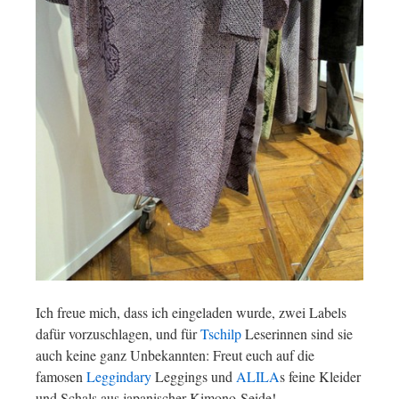
Ich freue mich, dass ich eingeladen wurde, zwei Labels
dafür vorzuschlagen, und für
Tschilp
Leserinnen sind sie
auch keine ganz Unbekannten: Freut euch auf die
famosen
Leggindary
Leggings und
ALILA
s feine Kleider
und Schals aus japanischer Kimono-Seide!