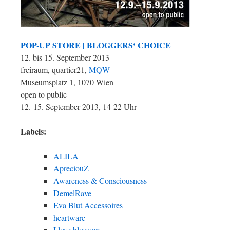
POP-UP STORE | BLOGG
ERS‘ CHOICE
12. bis 15. Septembe
r 2013
freiraum, quartier21,
MQW
Museumsplatz 1, 1070 Wien
open to public
12.-15. September 2013, 14-22 Uhr
Labels:
ALILA
ApreciouZ
Awareness & Consciousness
DemelRave
Eva Blut Accessoires
heartware
I love blossom