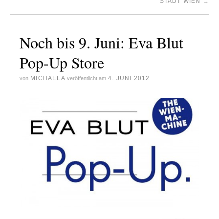
STADT WIEN
→
Noch bis 9. Juni: Eva Blut
Pop-Up Store
MICHAELA
4. JUNI 2012
von
veröffentlicht am