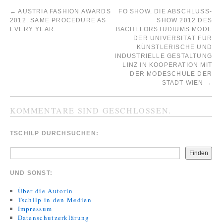
←
AUSTRIA FASHION AWARDS
FO SHOW. DIE ABSCHLUSS-
2012. SAME PROCEDURE AS
SHOW 2012 DES
EVERY YEAR.
BACHELORSTUDIUMS MODE
DER UNIVERSITÄT FÜR
KÜNSTLERISCHE UND
INDUSTRIELLE GESTALTUNG
LINZ IN KOOPERATION MIT
DER MODESCHULE DER
STADT WIEN
→
KOMMENTARE SIND GESCHLOSSEN.
TSCHILP DURCHSUCHEN:
Finden
UND SONST:
Über die Autorin
Tschilp in den Medien
Impressum
Datenschutzerklärung