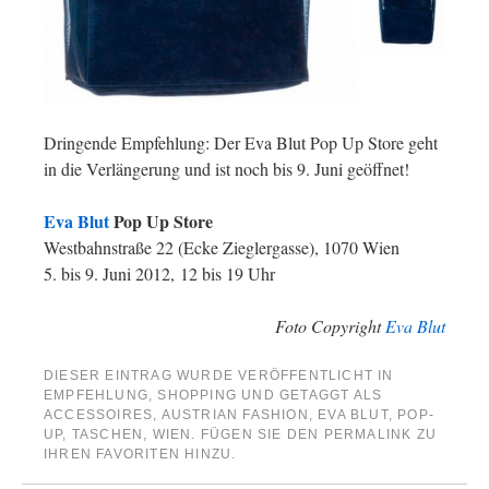
Dringende Empfehlung: Der Eva Blut Pop Up Store geht
in die Verlängerung und ist noch bis 9. Juni geöffnet!
Eva Blut
Pop Up Store
Westbahnstraße 22 (Ecke Zieglergasse), 1070 Wien
5. bis 9. Juni 2012, 12 bis 19 Uhr
Foto Copyright
Eva Blut
DIESER EINTRAG WURDE VERÖFFENTLICHT IN
EMPFEHLUNG
,
SHOPPING
UND GETAGGT ALS
ACCESSOIRES
,
AUSTRIAN FASHION
,
EVA BLUT
,
POP-
UP
,
TASCHEN
,
WIEN
. FÜGEN SIE DEN
PERMALINK
ZU
IHREN FAVORITEN HINZU.