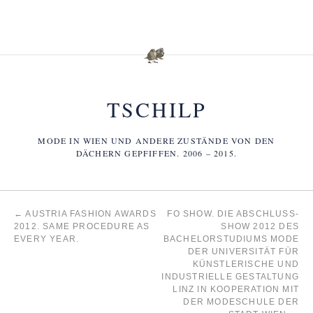
TSCHILP
MODE IN WIEN UND ANDERE ZUSTÄNDE VON DEN
DÄCHERN GEPFIFFEN. 2006 – 2015.
←
AUSTRIA FASHION AWARDS
FO SHOW. DIE ABSCHLUSS-
2012. SAME PROCEDURE AS
SHOW 2012 DES
EVERY YEAR.
BACHELORSTUDIUMS MODE
DER UNIVERSITÄT FÜR
KÜNSTLERISCHE UND
INDUSTRIELLE GESTALTUNG
LINZ IN KOOPERATION MIT
DER MODESCHULE DER