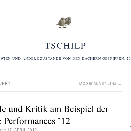
TSCHILP
 WIEN UND ANDERE ZUSTÄNDE VON DEN DÄCHERN GEPFIFFEN. 2006
ÜHRT
MODEPALAST LINZ
→
e und Kritik am Beispiel der
e Performances ’12
17. APRIL 2012
ht am