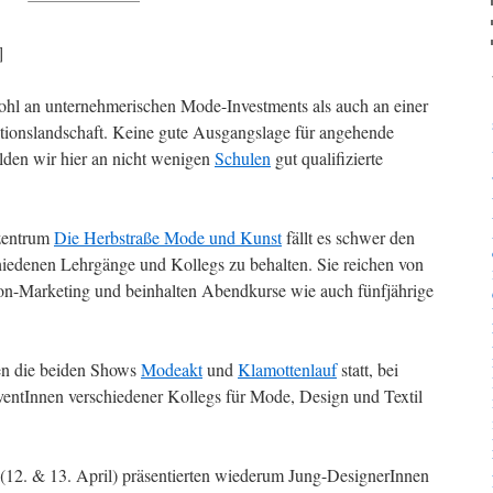
]
owohl an unternehmerischen Mode-Investments als auch an einer
ktionslandschaft. Keine gute Ausgangslage für angehende
lden wir hier an nicht wenigen
Schulen
gut qualifizierte
zentrum
Die Herbstraße Mode und Kunst
fällt es schwer den
hiedenen Lehrgänge und Kollegs zu behalten. Sie reichen von
on-Marketing und beinhalten Abendkurse wie auch fünfjährige
en die beiden Shows
Modeakt
und
Klamottenlauf
statt, bei
ntInnen verschiedener Kollegs für Mode, Design und Textil
12. & 13. April) präsentierten wiederum Jung-DesignerInnen