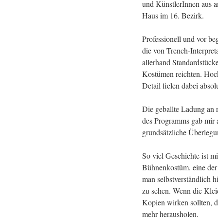
und KünstlerInnen aus a
Haus im 16. Bezirk.
Professionell und vor b
die von Trench-Interpre
allerhand Standardstücke
Kostümen reichten. Hoch
Detail fielen dabei absolu
Die geballte Ladung an 
des Programms gab mir all
grundsätzliche Überleg
So viel Geschichte ist m
Bühnenkostüm, eine der 
man selbstverständlich 
zu sehen. Wenn die Klei
Kopien wirken sollten, d
mehr herausholen.