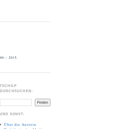
 – 2015.
TSCHILP
DURCHSUCHEN:
Finden
UND SONST:
Über die Autorin