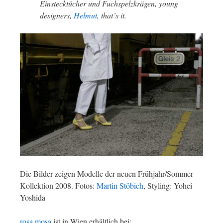
Einstecktücher und Fuchspelzkrägen, young
designers,
Helmut
, that´s it.
Die Bilder zeigen Modelle der neuen Frühjahr/Sommer
Kollektion 2008. Fotos:
Martin Stöbich
, Styling: Yohei
Yoshida
rosa mosa
ist in Wien erhältlich bei: