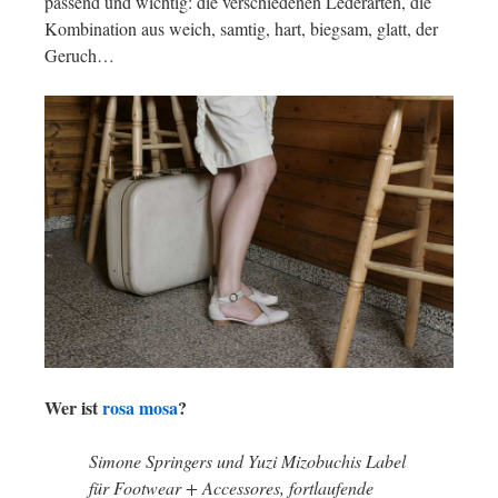
passend und wichtig: die verschiedenen Lederarten, die
Kombination aus weich, samtig, hart, biegsam, glatt, der
Geruch…
Wer ist
rosa mosa
?
Simone Springers und Yuzi Mizobuchis Label
für Footwear + Accessores, fortlaufende