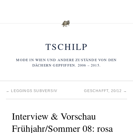
TSCHILP
MODE IN WIEN UND ANDERE ZUSTÄNDE VON DEN
DÄCHERN GEPFIFFEN. 2006 – 2015.
←
LEGGINGS SUBVERSIV
GESCHAFFT, 20/12
→
Interview & Vorschau
Frühjahr/Sommer 08: rosa