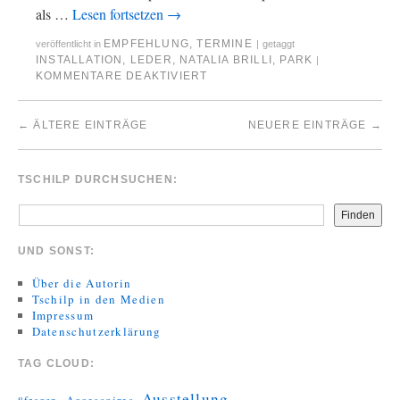
als …
Lesen fortsetzen
→
EMPFEHLUNG
,
TERMINE
veröffentlicht in
|
getaggt
INSTALLATION
,
LEDER
,
NATALIA BRILLI
,
PARK
|
KOMMENTARE DEAKTIVIERT
←
ÄLTERE EINTRÄGE
NEUERE EINTRÄGE
→
TSCHILP DURCHSUCHEN:
Finden
UND SONST:
Über die Autorin
Tschilp in den Medien
Impressum
Datenschutzerklärung
TAG CLOUD:
Ausstellung