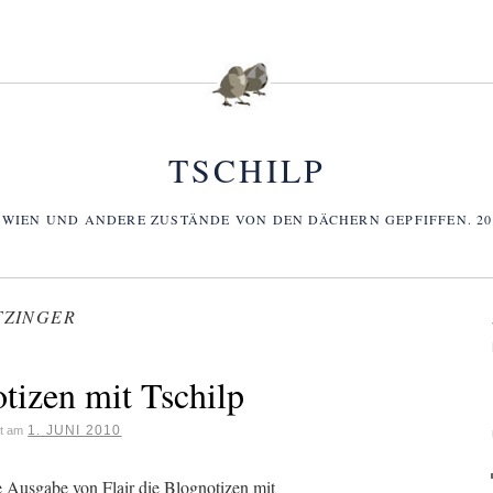
TSCHILP
 WIEN UND ANDERE ZUSTÄNDE VON DEN DÄCHERN GEPFIFFEN. 2006
TZINGER
otizen mit Tschilp
1. JUNI 2010
ht am
le Ausgabe von Flair die Blognotizen mit