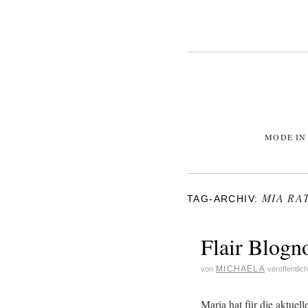
MODE IN
MIA RA
TAG-ARCHIV:
Flair Blogn
MICHAELA
von
veröffentlic
Maria hat für die aktuel