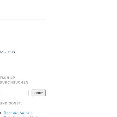
 – 2015.
TSCHILP
DURCHSUCHEN:
Finden
UND SONST:
Über die Autorin