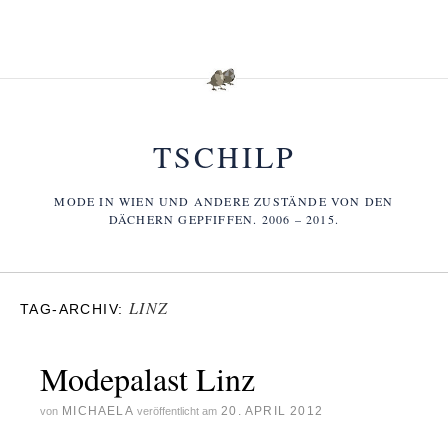
TSCHILP
MODE IN WIEN UND ANDERE ZUSTÄNDE VON DEN
DÄCHERN GEPFIFFEN. 2006 – 2015.
LINZ
TAG-ARCHIV:
Modepalast Linz
MICHAELA
20. APRIL 2012
von
veröffentlicht am