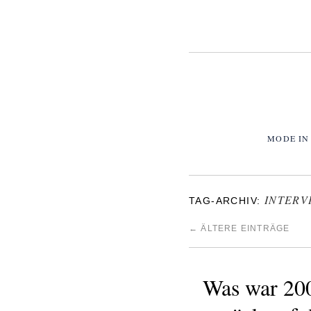
MODE IN
INTERV
TAG-ARCHIV:
←
ÄLTERE EINTRÄGE
Was war 200