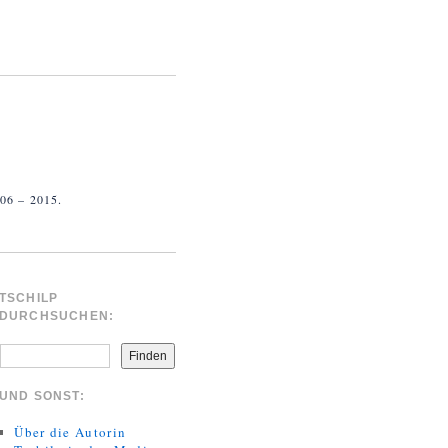
 – 2015.
TSCHILP
DURCHSUCHEN:
Finden
UND SONST:
Über die Autorin