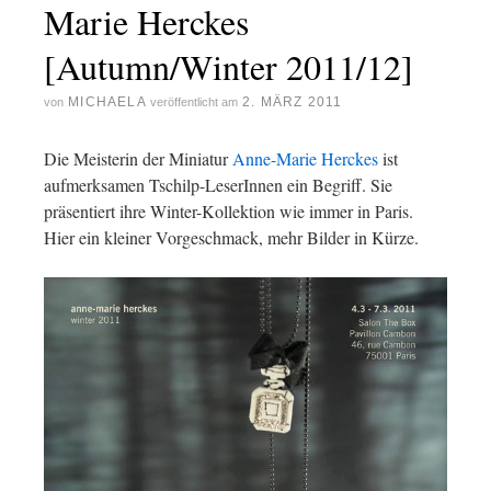
Marie Herckes
[Autumn/Winter 2011/12]
MICHAELA
2. MÄRZ 2011
von
veröffentlicht am
Die Meisterin der Miniatur
Anne-Marie Herckes
ist
aufmerksamen Tschilp-LeserInnen ein Begriff. Sie
präsentiert ihre Winter-Kollektion wie immer in Paris.
Hier ein kleiner Vorgeschmack, mehr Bilder in Kürze.