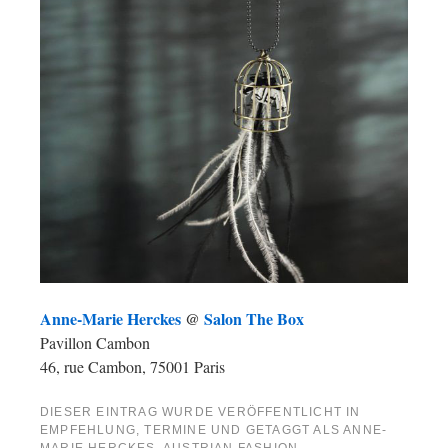
Anne-Marie Herckes
@
Salon The Box
Pavillon Cambon
46, rue Cambon, 75001 Paris
DIESER EINTRAG WURDE VERÖFFENTLICHT IN
EMPFEHLUNG
,
TERMINE
UND GETAGGT ALS
ANNE-