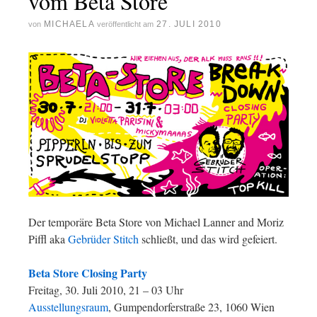
vom Beta Store
MICHAELA
27. JULI 2010
von
veröffentlicht am
Der temporäre Beta Store von Michael Lanner and Moriz
Piffl aka
Gebrüder Stitch
schließt, und das wird gefeiert.
Beta Store Closing Party
Freitag, 30. Juli 2010, 21 – 03 Uhr
Ausstellungsraum
, Gumpendorferstraße 23, 1060 Wien