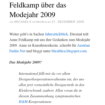
Feldkamp über das
Modejahr 2009
MICHAELA
27. DEZEMBER 2009
von
veröffentlicht am
Weiter geht’s in Sachen
Jahresrückblick
. Diesmal teilt
Anne Feldkamp mit uns ihre Gedanken zum Modejahr
2009. Anne ist Kunsthistorikerin, schreibt für
Austrian
Fashio Net
und bloggt unter
blicablica.blogspot.com
.
Das Modejahr 2009?
International fällt mir da vor allem
Designerkooperationswahnsinn ein, der uns
allen jetzt vermeintliche Designerteile in den
Kleiderschrank zaubert. Allen voran die in
diesem Zusammenhang symptomatischen
H&M
-Kooperationen: