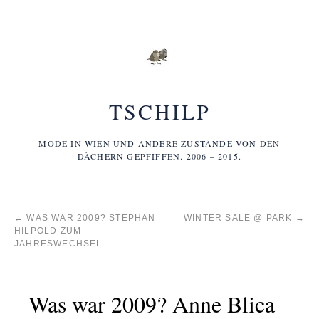
TSCHILP
MODE IN WIEN UND ANDERE ZUSTÄNDE VON DEN
DÄCHERN GEPFIFFEN. 2006 – 2015.
←
WAS WAR 2009? STEPHAN
WINTER SALE @ PARK
→
HILPOLD ZUM
JAHRESWECHSEL
Was war 2009? Anne Blica