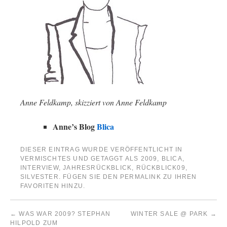
Anne Feldkamp, skizziert von Anne Feldkamp
Anne’s Blog
Blica
DIESER EINTRAG WURDE VERÖFFENTLICHT IN
VERMISCHTES
UND GETAGGT ALS
2009
,
BLICA
,
INTERVIEW
,
JAHRESRÜCKBLICK
,
RÜCKBLICK09
,
SILVESTER
. FÜGEN SIE DEN
PERMALINK
ZU IHREN
FAVORITEN HINZU.
←
WAS WAR 2009? STEPHAN
WINTER SALE @ PARK
→
HILPOLD ZUM