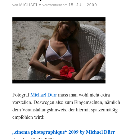
MICHAELA
15. JULI 2009
von
veröffentlicht am
Fotograf
Michael Dürr
muss man wohl nicht extra
vorstellen. Deswegen also zum Eingemachten, nämlich
dem Veranstaltungshinweis, der hiermit spatzenmäßig
empfohlen wird:
„cinema photographique“ 2009 by Michael Dürr