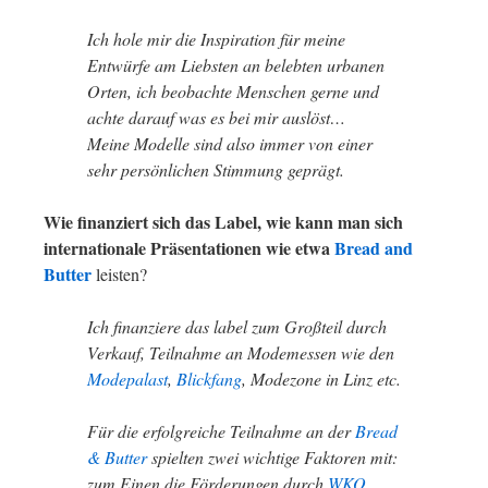
Ich hole mir die Inspiration für meine
Entwürfe am Liebsten an belebten urbanen
Orten, ich beobachte Menschen gerne und
achte darauf was es bei mir auslöst…
Meine Modelle sind also immer von einer
sehr persönlichen Stimmung geprägt.
Wie finanziert sich das Label, wie kann man sich
internationale Präsentationen wie etwa
Bread and
Butter
leisten?
Ich finanziere das label zum Großteil durch
Verkauf, Teilnahme an Modemessen wie den
Modepalast
,
Blickfang
, Modezone in Linz etc.
Für die erfolgreiche Teilnahme an der
Bread
& Butter
spielten zwei wichtige Faktoren mit:
zum Einen die Förderungen durch
WKO
,