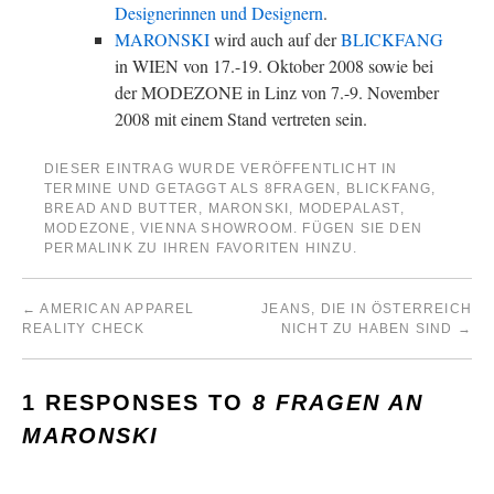
Designerinnen und Designern
.
MARONSKI
wird auch auf der
BLICKFANG
in WIEN von 17.-19. Oktober 2008 sowie bei
der MODEZONE in Linz von 7.-9. November
2008 mit einem Stand vertreten sein.
DIESER EINTRAG WURDE VERÖFFENTLICHT IN
TERMINE
UND GETAGGT ALS
8FRAGEN
,
BLICKFANG
,
BREAD AND BUTTER
,
MARONSKI
,
MODEPALAST
,
MODEZONE
,
VIENNA SHOWROOM
. FÜGEN SIE DEN
PERMALINK
ZU IHREN FAVORITEN HINZU.
←
AMERICAN APPAREL
JEANS, DIE IN ÖSTERREICH
REALITY CHECK
NICHT ZU HABEN SIND
→
1 RESPONSES TO
8 FRAGEN AN
MARONSKI