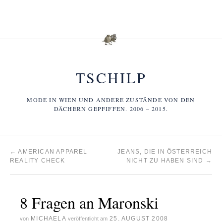
TSCHILP
MODE IN WIEN UND ANDERE ZUSTÄNDE VON DEN
DÄCHERN GEPFIFFEN. 2006 – 2015.
←
AMERICAN APPAREL
JEANS, DIE IN ÖSTERREICH
REALITY CHECK
NICHT ZU HABEN SIND
→
8 Fragen an Maronski
MICHAELA
25. AUGUST 2008
von
veröffentlicht am