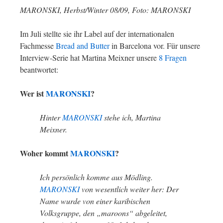
MARONSKI, Herbst/Winter 08/09, Foto: MARONSKI
Im Juli stellte sie ihr Label auf der internationalen
Fachmesse
Bread and Butter
in Barcelona vor. Für unsere
Interview-Serie hat Martina Meixner unsere
8 Fragen
beantwortet:
Wer ist
MARONSKI
?
Hinter
MARONSKI
stehe ich, Martina
Meixner.
Woher kommt
MARONSKI
?
Ich persönlich komme aus Mödling.
MARONSKI
von wesentlich weiter her: Der
Name wurde von einer karibischen
Volksgruppe, den „maroons“ abgeleitet,