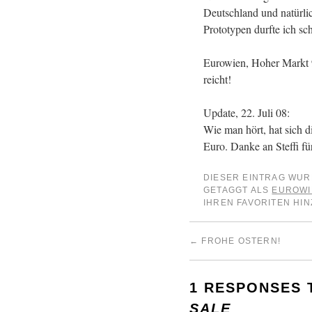
Deutschland und natürlic
Prototypen durfte ich sc
Eurowien, Hoher Markt 9
reicht!
Update, 22. Juli 08:
Wie man hört, hat sich di
Euro. Danke an Steffi f
DIESER EINTRAG WUR
GETAGGT ALS
EUROWI
IHREN FAVORITEN HIN
←
FROHE OSTERN!
1 RESPONSES
SALE