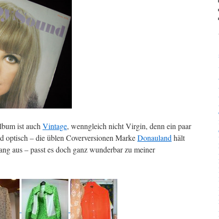
bum ist auch
Vintage
, wenngleich nicht Virgin, denn ein paar
nd optisch – die üblen Coverversionen Marke
Donauland
hält
lang aus – passt es doch ganz wunderbar zu meiner