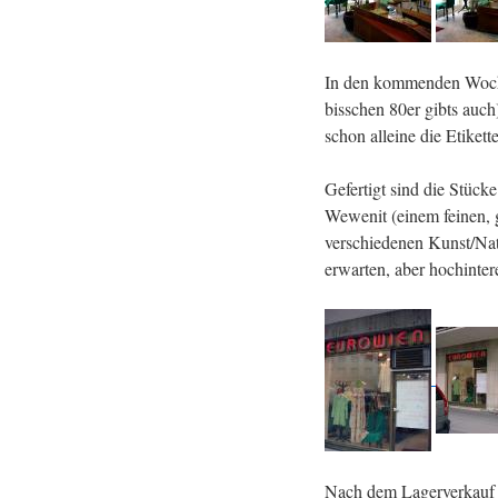
In den kommenden Woche
bisschen 80er gibts auc
schon alleine die Etiket
Gefertigt sind die Stüc
Wewenit (einem feinen, 
verschiedenen Kunst/Nat
erwarten, aber hochinter
Nach dem Lagerverkauf w