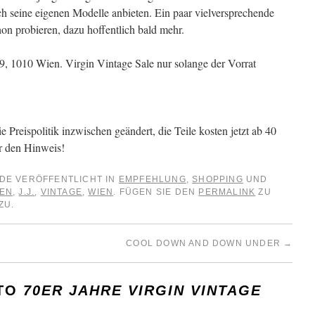
h seine eigenen Modelle anbieten. Ein paar vielversprechende
hon probieren, dazu hoffentlich bald mehr.
, 1010 Wien. Virgin Vintage Sale nur solange der Vorrat
e Preispolitik inzwischen geändert, die Teile kosten jetzt ab 40
ür den Hinweis!
DE VERÖFFENTLICHT IN
EMPFEHLUNG
,
SHOPPING
UND
EN
,
J.J.
,
VINTAGE
,
WIEN
. FÜGEN SIE DEN
PERMALINK
ZU
ZU.
COOL DOWN AND DOWN UNDER
→
 TO
70ER JAHRE VIRGIN VINTAGE