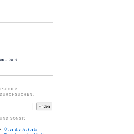
 – 2015.
TSCHILP
DURCHSUCHEN:
Finden
UND SONST:
Über die Autorin