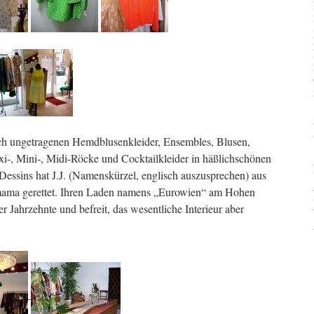
ich ungetragenen Hemdblusenkleider, Ensembles, Blusen,
-, Mini-, Midi-Röcke und Cocktailkleider in häßlichschönen
essins hat J.J. (Namenskürzel, englisch auszusprechen) aus
ama gerettet. Ihren Laden namens „Eurowien“ am Hohen
r Jahrzehnte und befreit, das wesentliche Interieur aber