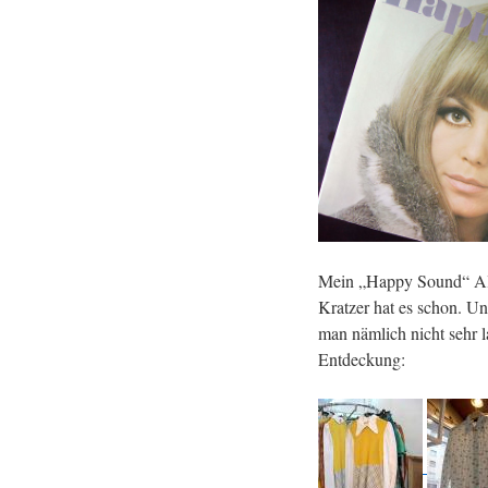
Mein „Happy Sound“ Al
Kratzer hat es schon. U
man nämlich nicht sehr 
Entdeckung: