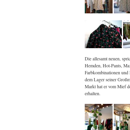
Die allesamt neuen, spr
Hemden, Hot-Pants, Maxi
Farbkombinationen und D
dem Lager seiner Großm
Markt hat er vom Mief de
erhalten.