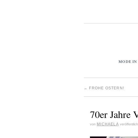
MODE IN
←
FROHE OSTERN!
70er Jahre 
MICHAELA
von
veröffentlic