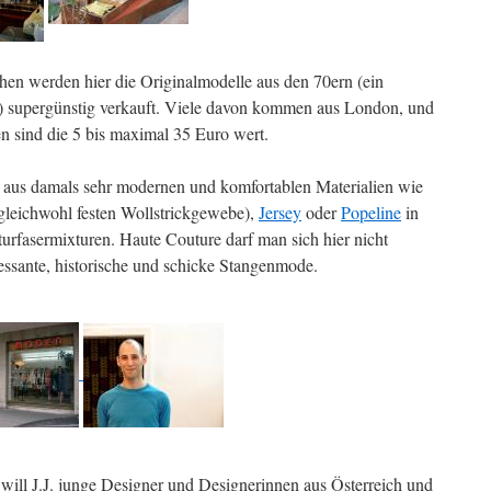
n werden hier die Originalmodelle aus den 70ern (ein
h) supergünstig verkauft. Viele davon kommen aus London, und
ten sind die 5 bis maximal 35 Euro wert.
ke aus damals sehr modernen und komfortablen Materialien wie
gleichwohl festen Wollstrickgewebe),
Jersey
oder
Popeline
in
urfasermixturen. Haute Couture darf man sich hier nicht
essante, historische und schicke Stangenmode.
ill J.J. junge Designer und Designerinnen aus Österreich und