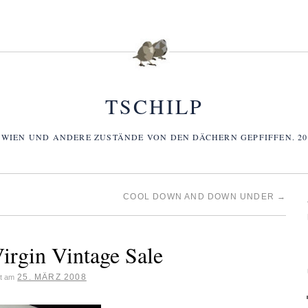
TSCHILP
 WIEN UND ANDERE ZUSTÄNDE VON DEN DÄCHERN GEPFIFFEN. 2006
COOL DOWN AND DOWN UNDER
→
Virgin Vintage Sale
25. MÄRZ 2008
ht am