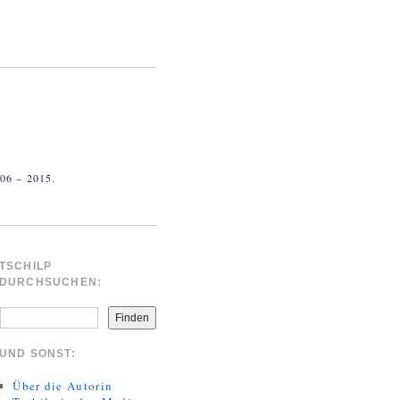
 – 2015.
TSCHILP
DURCHSUCHEN:
Finden
UND SONST:
Über die Autorin