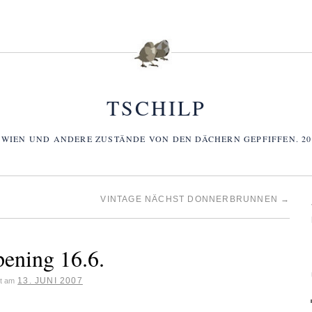
TSCHILP
 WIEN UND ANDERE ZUSTÄNDE VON DEN DÄCHERN GEPFIFFEN. 2006
VINTAGE NÄCHST DONNERBRUNNEN
→
pening 16.6.
13. JUNI 2007
ht am